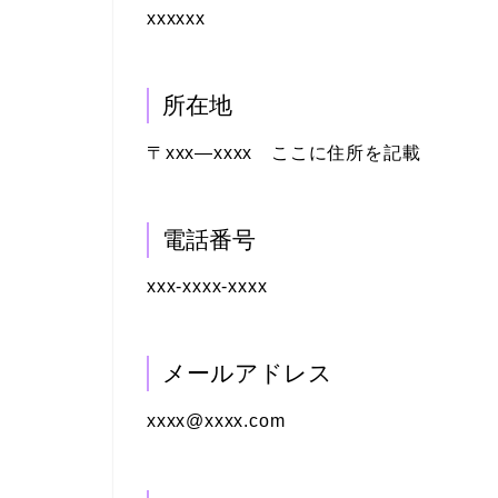
xxxxxx
所在地
〒xxx―xxxx ここに住所を記載
電話番号
xxx-xxxx-xxxx
メールアドレス
xxxx@xxxx.com