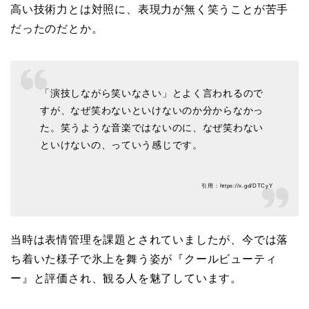
高い技術力とは対照に、表現力が無く笑うことが苦手
だったのだとか。
「演技しながら笑いなさい」とよく言われるので
すが、なぜ笑わないといけないのか分からなかっ
た。笑うような音楽ではないのに、なぜ笑わない
といけないの、っていう感じです。
引用：https://x.gd/DTCyY
当時は表情管理を課題とされていましたが、今では落
ち着いた様子で氷上を舞う姿が『クールビューティ
ー』と評価され、観る人を魅了しています。