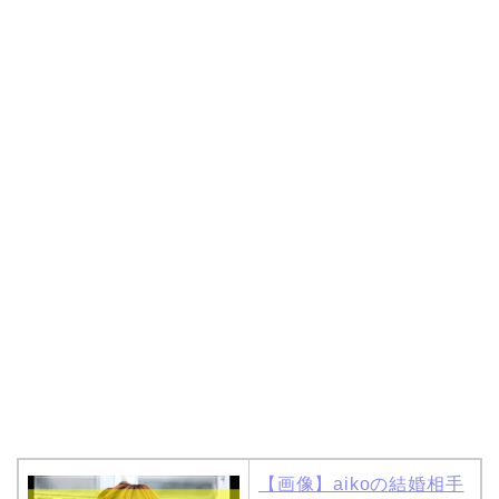
【画像】aikoの結婚相手