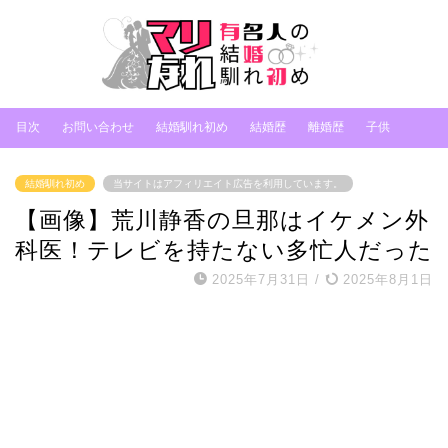
目次
お問い合わせ
結婚馴れ初め
結婚歴
離婚歴
子供
結婚馴れ初め
当サイトはアフィリエイト広告を利用しています。
【画像】荒川静香の旦那はイケメン外
科医！テレビを持たない多忙人だった
2025年7月31日
/
2025年8月1日