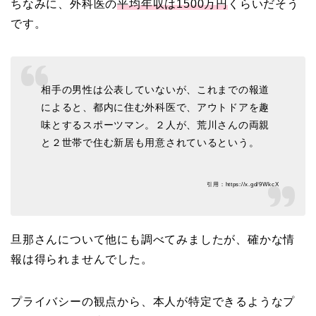
ちなみに、外科医の
平均年収は1500万円
くらいだそう
です。
相手の男性は公表していないが、これまでの報道
によると、都内に住む外科医で、アウトドアを趣
味とするスポーツマン。２人が、荒川さんの両親
と２世帯で住む新居も用意されているという。
引用：https://x.gd/9WkcX
旦那さんについて他にも調べてみましたが、確かな情
報は得られませんでした。
プライバシーの観点から、本人が特定できるようなプ