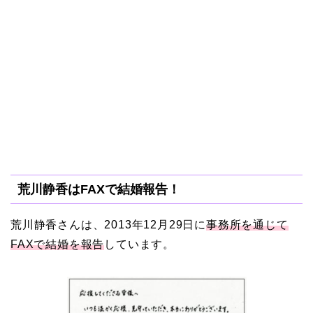
荒川静香はFAXで結婚報告！
荒川静香さんは、2013年12月29日に
事務所を通じて
FAXで結婚を報告
しています。