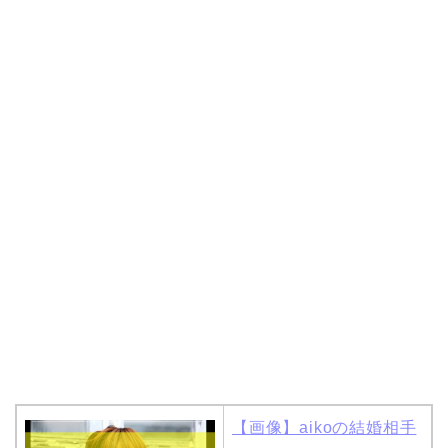
岩堀せりと夫のGLAY・T
AKUROの結婚馴れ初め
はスポーツジム！キュー
ピットは佐田真由美
【画像】aikoの結婚相手