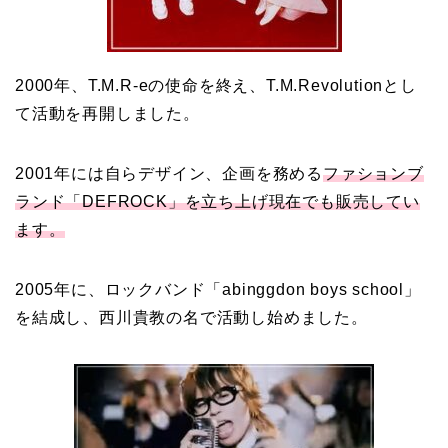
2000年、T.M.R-eの使命を終え、T.M.Revolutionとし
て活動を再開しました。
2001年には自らデザイン、企画を務める
ファションブ
ランド「DEFROCK」を立ち上げ現在でも販売してい
ます。
2005年に、ロックバンド「abinggdon boys school」
を結成し、西川貴教の名で活動し始めました。