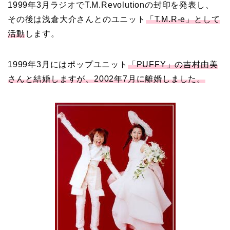
1999年3月ラジオでT.M.Revolutionの封印を発表し、
その後は浅倉大介さんとのユニット
「T.M.R-e」として
活動
します。
1999年3月にはポップユニット
「PUFFY」の吉村由美
さんと結婚しますが、2002年7月に離婚しました。