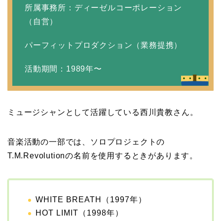
所属事務所：ディーゼルコーポレーション
岩堀せりと夫のGLAY・T
（自営）
AKUROの結婚馴れ初め
はスポーツジム！キュー
パーフィットプロダクション（業務提携）
ピットは佐田真由美
活動期間：1989年〜
ミュージシャンとして活躍している西川貴教さん。
音楽活動の一部では、ソロプロジェクトの
T.M.Revolutionの名前を使用するときがあります。
WHITE BREATH（1997年）
HOT LIMIT（1998年）