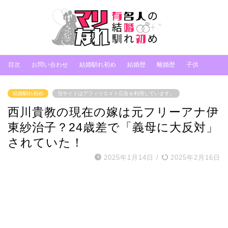
目次
お問い合わせ
結婚馴れ初め
結婚歴
離婚歴
子供
結婚馴れ初め
当サイトはアフィリエイト広告を利用しています。
西川貴教の現在の嫁は元フリーアナ伊
東紗治子？24歳差で「義母に大反対」
されていた！
2025年1月14日
/
2025年2月16日