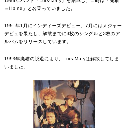
1998年バンド「Luis-Mary」を結成し、当時は「廃猫
＝Haine」と名乗っていました。
1991年1月にインディーズデビュー、7月にはメジャー
デビュを果たし、解散までに3枚のシングルと3枚のア
ルバムをリリースしています。
1993年廃猫の脱退により、Luis-Maryは解散してしま
いました。