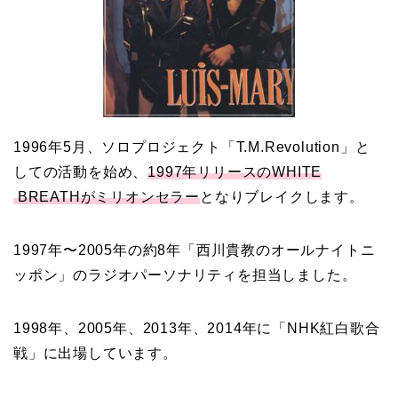
1996年5月、ソロプロジェクト「T.M.Revolution」と
しての活動を始め、
1997年リリースのWHITE
BREATHがミリオンセラー
となりブレイクします。
1997年〜2005年の約8年「西川貴教のオールナイトニ
ッポン」のラジオパーソナリティを担当しました。
1998年、2005年、2013年、2014年に「NHK紅白歌合
戦」に出場しています。