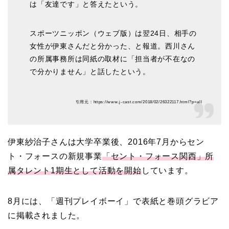
は「友達です」と答えたという。
スポーツニッポン（ウェブ版）は翌24日、相手の
女性が伊東さんだと分かった、と報道。西川さん
の所属事務所は同紙の取材に「担当者が不在なの
で分かりません」と話したという。
引用元：https://www.j-cast.com/2018/02/26322117.html?p=all
伊東紗治子さんは大学卒業後、2016年7月からセン
ト・フォースの新規事業
「セント・フォース関西」所
属タレント1期生として活動を開始
しています。
8月には、「週刊プレイボーイ」で表紙と巻頭グラビア
に掲載されました。