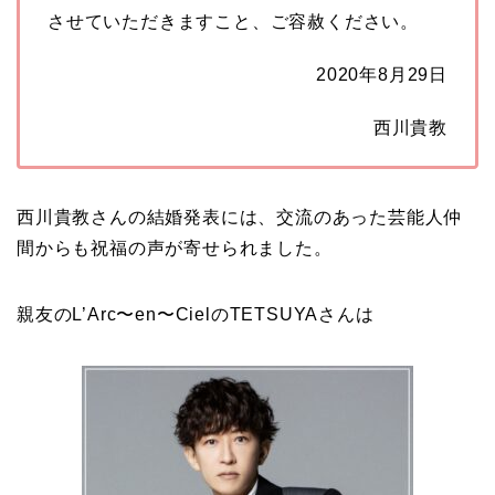
させていただきますこと、ご容赦ください。
2020年8月29日
西川貴教
西川貴教さんの結婚発表には、交流のあった芸能人仲
間からも祝福の声が寄せられました。
親友のL’Arc〜en〜CielのTETSUYAさんは