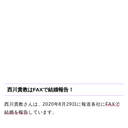
西川貴教はFAXで結婚報告！
西川貴教さんは、2020年8月29日に報道各社に
FAXで
結婚を報告
しています。