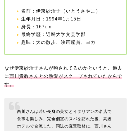
名前：伊東紗治子（いとうさやこ）
生年月日：1994年1月15日
身長：167cm
最終学歴：近畿大学文芸学部
趣味：犬の散歩、映画鑑賞、ヨガ
なぜ伊東紗治子さんが噂されてるのかというと、過去
に
西川貴教さんとの熱愛がスクープされていたからで
す。
西川さんは若い長身の美女とイタリアンの名店で
食事を楽しみ、完全個室のスパを訪れた後、高級
ホテルで合流した。同誌の直撃取材に、西川さん