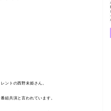
タレントの西野未姫さん。
は番組共演と言われています。