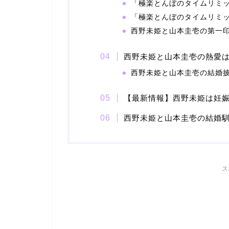
「極楽とんぼのタイムリミッ
「極楽とんぼのタイムリミッ
西野未姫と山本圭壱の第一
西野未姫と山本圭壱の熱愛
西野未姫と山本圭壱の結婚
【最新情報】西野未姫は妊
西野未姫と山本圭壱の結婚
ス