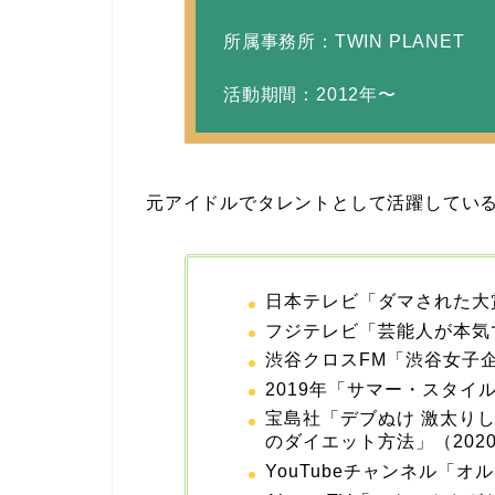
所属事務所：TWIN PLANET
活動期間：2012年〜
元アイドルでタレントとして活躍してい
日本テレビ「ダマされた大
フジテレビ「芸能人が本気
渋谷クロスFM「渋谷女子企
2019年「サマー・スタイ
宝島社「デブぬけ 激太り
のダイエット方法」（202
YouTubeチャンネル「オ