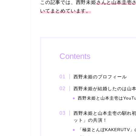
この記事では、西野未姫
さんと山本圭壱
いてまとめています。
Contents
西野未姫のプロフィール
西野未姫が結婚したのは山
西野未姫と山本圭壱はYouT
西野未姫と山本圭壱の馴れ初め
ット」の共演！
「極楽とんぼKAKERUTV