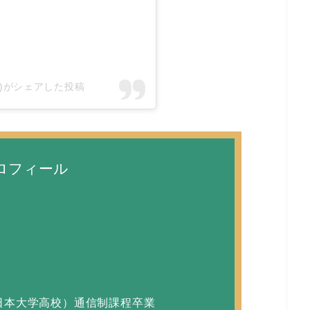
cial)がシェアした投稿
ロフィール
日本大学高校）通信制課程卒業