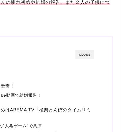
さんの馴れ初めや結婚の報告、また２人の子供につ
CLOSE
本圭壱！
ube動画で結婚報告！
はABEMA TV「極楽とんぼのタイムリミ
」の”人亀ゲーム”で共演