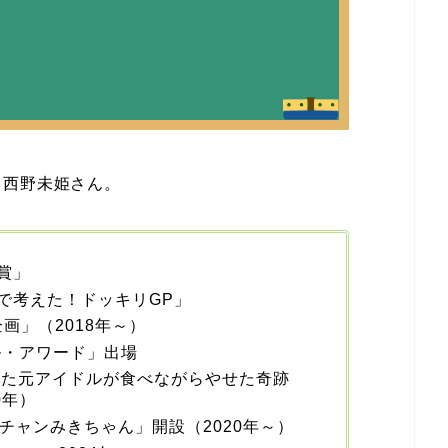
る西野未姫さん。
賞」
で考えた！ドッキリGP」
画」（2018年～）
ル・アワード」出場
した元アイドルが食べながらやせた奇跡
0年）
ルチャンみきちゃん」開設（2020年～）