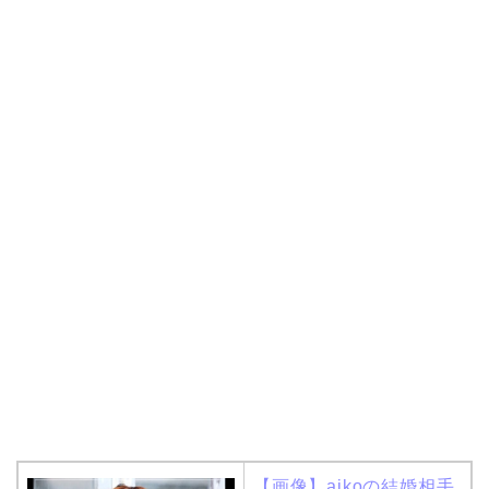
【画像】aikoの結婚相手