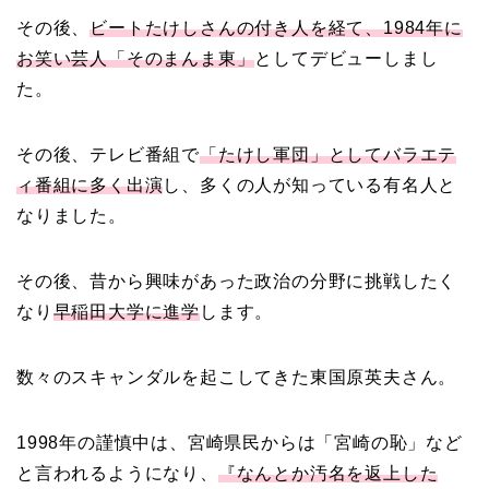
その後、
ビートたけしさんの付き人を経て、1984年に
お笑い芸人「そのまんま東」
としてデビューしまし
た。
その後、テレビ番組で
「たけし軍団」としてバラエテ
ィ番組に多く出演
し、多くの人が知っている有名人と
なりました。
その後、昔から興味があった政治の分野に挑戦したく
なり
早稲田大学に進学
します。
数々のスキャンダルを起こしてきた東国原英夫さん。
1998年の謹慎中は、宮崎県民からは「宮崎の恥」など
と言われるようになり、
『なんとか汚名を返上した