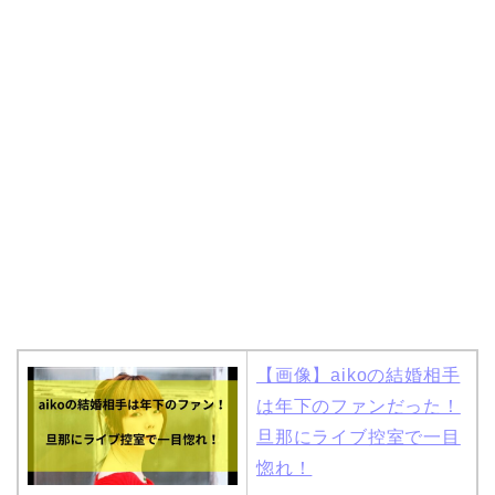
【画像】aikoの結婚相手
は年下のファンだった！
旦那にライブ控室で一目
惚れ！