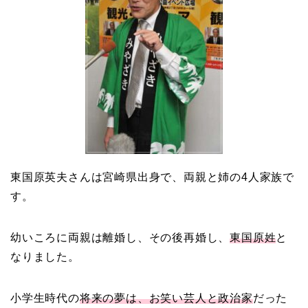
東国原英夫さんは宮崎県出身で、両親と姉の4人家族で
す。
幼いころに両親は離婚し、その後再婚し、
東国原姓
と
なりました。
小学生時代の
将来の夢は、お笑い芸人と政治家
だった