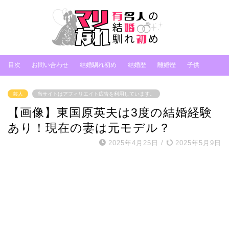
目次
お問い合わせ
結婚馴れ初め
結婚歴
離婚歴
子供
芸人
当サイトはアフィリエイト広告を利用しています。
【画像】東国原英夫は3度の結婚経験
あり！現在の妻は元モデル？
2025年4月25日
/
2025年5月9日