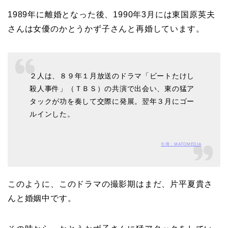
ピットは佐田真由美
1989年に離婚となった後、1990年3月には東国原英夫
さんは女優のかとうかず子さんと再婚しています。
２人は、８９年１月放送のドラマ「ビートたけし
殺人事件」（ＴＢＳ）の共演で出会い、東の猛ア
タックが功を奏して交際に発展。翌年３月にゴー
ルインした。
引用：MATOMEDIA
このように、このドラマの撮影期はまだ、片平夏貴さ
んと婚姻中です。