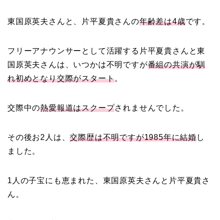
東国原英夫さんと、片平夏貴さんの
年齢差は4歳
です。
フリーアナウンサーとして活躍する片平夏貴さんと東
国原英夫さんは、いつかは不明ですが
番組の共演が馴
れ初めとなり交際がスタート
。
交際中の
熱愛報道はスクープ
されませんでした。
その後お2人は、
交際歴は不明ですが1985年に結婚
し
ました。
1人の子宝にも恵まれた、東国原英夫さんと片平夏貴さ
ん。