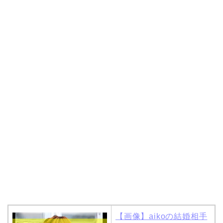
【画像】aikoの結婚相手