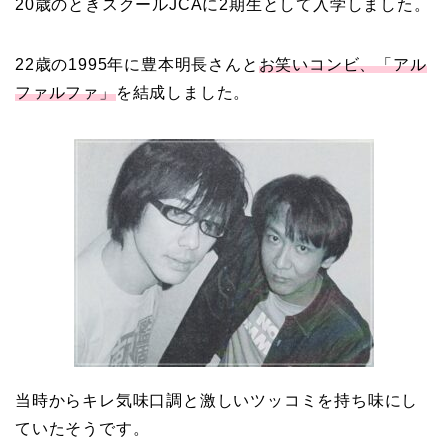
20歳のときスクールJCAに2期生として入学しました。
22歳の1995年に豊本明長さんと
お笑いコンビ、「アル
ファルファ」
を結成しました。
当時からキレ気味口調と激しいツッコミを持ち味にし
ていたそうです。