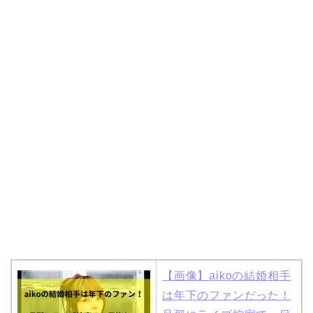
【画像】aikoの結婚相手
は年下のファンだった！