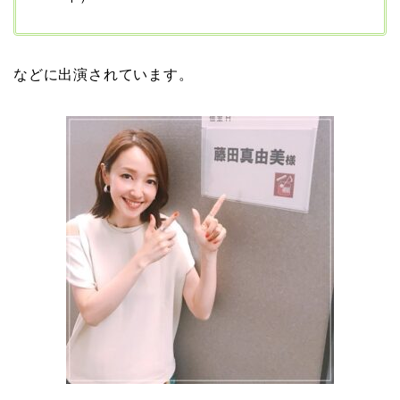
岩堀せりと夫のGLAY・T
などに出演されています。
AKUROの結婚馴れ初め
はスポーツジム！キュー
ピットは佐田真由美