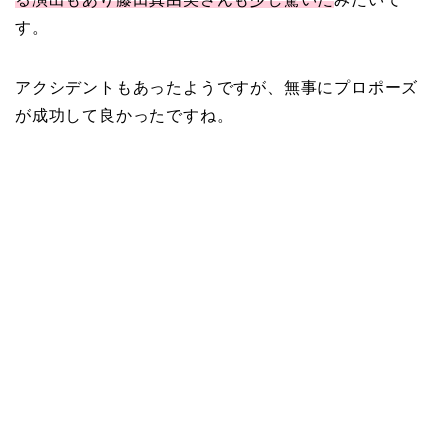
AKUROの結婚馴れ初め
す。
はスポーツジム！キュー
ピットは佐田真由美
アクシデントもあったようですが、無事にプロポーズ
が成功して良かったですね。