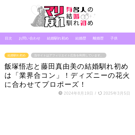
目次
お問い合わせ
結婚馴れ初め
結婚歴
離婚歴
子供
結婚馴れ初め
当サイトはアフィリエイト広告を利用しています。
飯塚悟志と藤田真由美の結婚馴れ初め
は「業界合コン」！ディズニーの花火
に合わせてプロポーズ！
2024年8月19日
/
2025年3月5日