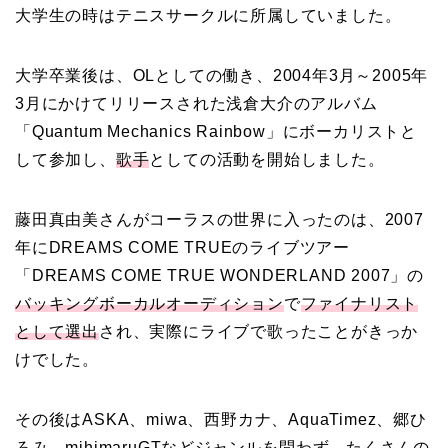
大学生の時はテニスサークルに所属していました。
大学卒業後は、OLとしての働き、2004年3月～2005年
3月にかけてリリースされた浅倉大介のアルバム
「Quantum Mechanics Rainbow」にボーカリストと
して参加し、
歌手
としての活動を開始しました。
藤田真由美さんがコーラスの世界に入ったのは、2007
年にDREAMS COME TRUEのライブツアー
「DREAMS COME TRUE WONDERLAND 2007」の
バッキングボーカルオーディション
で
ファイナリスト
として選出
され、実際にライブで歌ったことがきっか
けでした。
その後はASKA、miwa、西野カナ、AquaTimez、郷ひ
ろみ、mihimaruGTなどジャンルを問わず、たくさんの