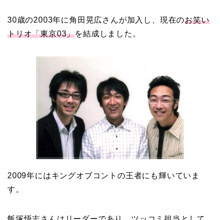
30歳の2003年に角田晃広さんが加入し、現在の
お笑い
トリオ「東京03」
を結成しました。
2009年にはキングオブコントの王者にも輝いていま
す。
飯塚悟志さんはリーダーであり、ツッコミ担当として