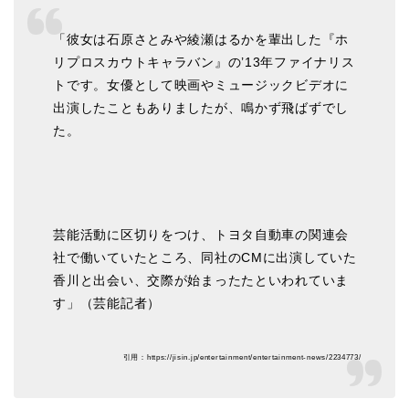
「彼女は石原さとみや綾瀬はるかを輩出した『ホ
リプロスカウトキャラバン』の’13年ファイナリス
トです。女優として映画やミュージックビデオに
出演したこともありましたが、鳴かず飛ばずでし
た。
芸能活動に区切りをつけ、トヨタ自動車の関連会
社で働いていたところ、同社のCMに出演していた
香川と出会い、交際が始まったたといわれていま
す」（芸能記者）
引用：https://jisin.jp/entertainment/entertainment-news/2234773/