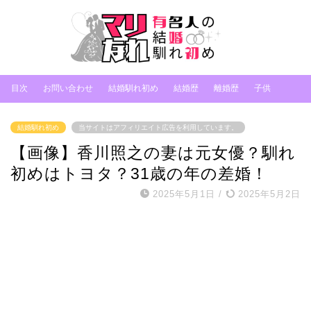
目次
お問い合わせ
結婚馴れ初め
結婚歴
離婚歴
子供
結婚馴れ初め
当サイトはアフィリエイト広告を利用しています。
【画像】香川照之の妻は元女優？馴れ
初めはトヨタ？31歳の年の差婚！
2025年5月1日
/
2025年5月2日