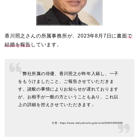
香川照之さんの所属事務所が、2023年8月7日に書面
で
結婚を報告
しています。
「弊社所属の俳優、香川照之が昨年入籍し、一子
をもうけましたこと、ご報告させていただきま
す。諸般の事情によりお知らせが遅れております
が、お相手が一般の方ということもあり、これ以
上の詳細を控えさせていただきます」
引用：https://www.dailyshincho.jp/article/2024/01081056