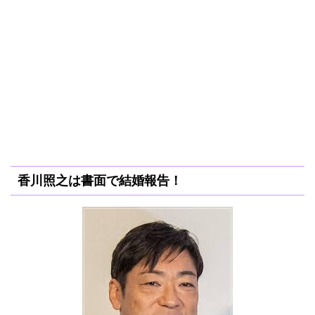
香川照之は書面で結婚報告！