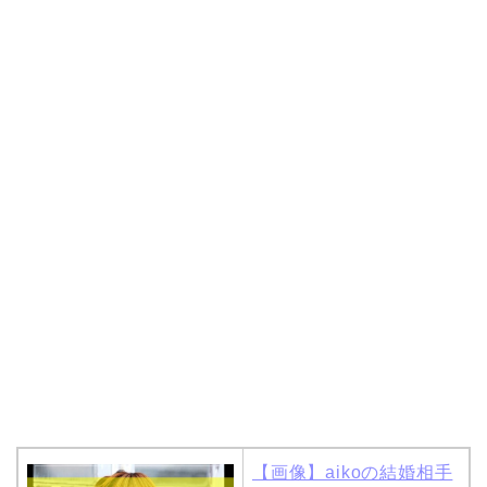
【画像】aikoの結婚相手