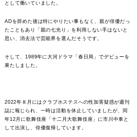
として働いていました。
ADを辞めた後は特にやりたい事もなく、親が俳優だっ
たこともあり「親の七光り」を利用しない手はないと
思い、消去法で芸能界を選んだそうです。
そして、1989年に大河ドラマ「春日局」でデビューを
果たしました。
2022年８月にはクラブホステスへの性加害疑惑が週刊
誌に報じられ、一時は活動を休止していましたが、同
年12月に歌舞伎座「十二月大歌舞伎座」に市川中車と
して出演し、俳優復帰しています。