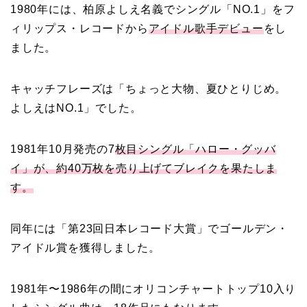
1980年には、柏原よしえ名義でシングル「NO.1」をフ
ィリップス・レコードから
アイドル歌手デビュー
をし
ました。
キャッチフレーズは「ちょっと大物、夏ひとりじめ。
よしえはNO.1」でした。
1981年10月発売の7
枚目シングル「ハロー・グッバ
イ」が、約40万枚を売り上げてブレイクを果たしま
す。
同年には「第23回日本レコード大賞」でゴールデン・
アイドル賞を獲得しました。
1981年〜1986年の間にオリコンチャートトップ10入り