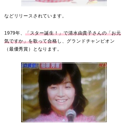
などリリースされています。
1979年、
「スター誕生！」で清水由貴子さんの「お元
気ですか」を歌って合格
し、グランドチャンピオン
（最優秀賞）となります。