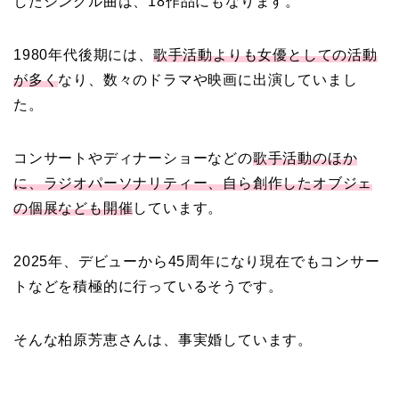
したシングル曲は、18作品にもなります。
1980年代後期には、
歌手活動よりも女優としての活動
が多く
なり、数々のドラマや映画に出演していまし
た。
コンサートやディナーショーなどの
歌手活動のほか
に、ラジオパーソナリティー、自ら創作したオブジェ
の個展なども開催
しています。
2025年、デビューから45周年になり現在でもコンサー
トなどを積極的に行っているそうです。
そんな柏原芳恵さんは、事実婚しています。