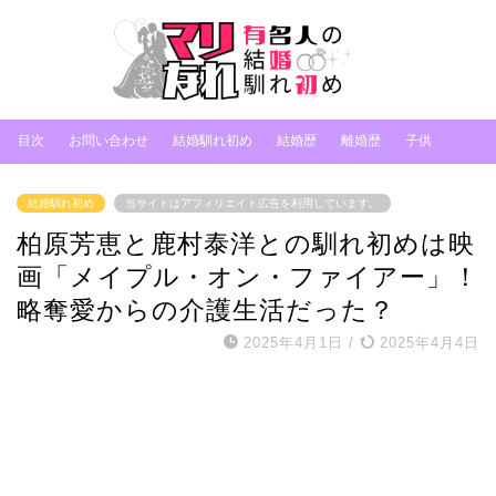
目次
お問い合わせ
結婚馴れ初め
結婚歴
離婚歴
子供
結婚馴れ初め
当サイトはアフィリエイト広告を利用しています。
柏原芳恵と鹿村泰洋との馴れ初めは映
画「メイプル・オン・ファイアー」！
略奪愛からの介護生活だった？
2025年4月1日
/
2025年4月4日