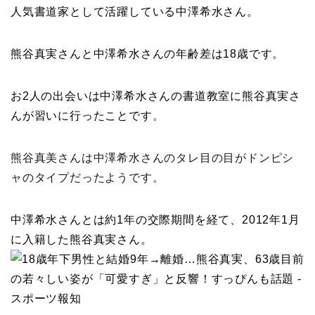
人気書道家として活躍している中澤希水さん。
熊谷真実さんと中澤希水さんの年齢差は18歳です。
お2人の出会いは中澤希水さんの書道教室に熊谷真実さ
んが習いに行ったことです
。
熊谷真美さんは中澤希水さんのタレ目の目がドンピシ
ャのタイプだったようです。
中澤希水さんとは約1年の交際期間を経て、
2012
年
1
月
に入籍
した熊谷真実さん。