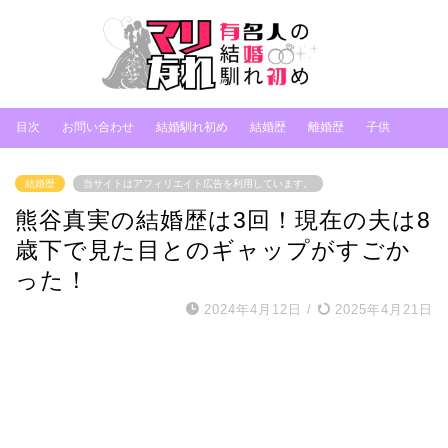
目次
お問い合わせ
結婚馴れ初め
結婚歴
離婚歴
子供
結婚歴
当サイトはアフィリエイト広告を利用しています。
熊谷真実の結婚歴は3回！現在の夫は8
歳下で見た目とのギャップがすごか
った！
2024年4月12日
/
2025年4月21日