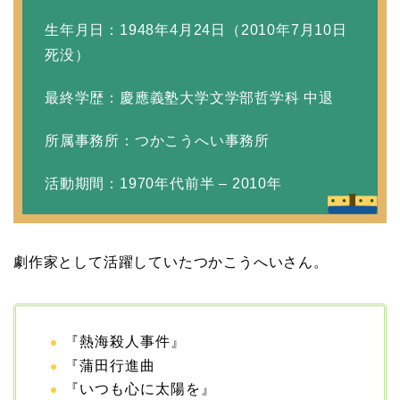
生年月日：1948年4月24日（2010年7月10日
死没）
最終学歴：慶應義塾大学文学部哲学科 中退
所属事務所：つかこうへい事務所
活動期間：1970年代前半 – 2010年
劇作家として活躍していたつかこうへいさん。
『熱海殺人事件』
『蒲田行進曲
『いつも心に太陽を』