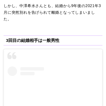
しかし、中澤希水さんとも、
結婚から
9
年後の
2021
年
3
月に
突然別れを告げられて
離婚
となってしまいまし
た。
3回目の結婚相手は一般男性