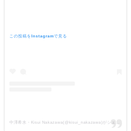
この投稿をInstagramで見る
中澤希水・Kisui Nakazawa(@kisui_nakazawa)がシェアした投稿