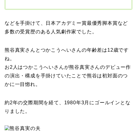
などを手掛けて、日本アカデミー賞最優秀脚本賞など
多数の受賞歴のある人気劇作家でした。
熊谷真実さんとつかこうへいさんの
年齢差は
12
歳
です
ね。
お2人はつかこうへいさんが熊谷真実さんのデビュー作
の演出・構成を手掛けていたことで
熊谷は初対面のつ
か
に一目惚れ。
約2年の交際期間を経て、1980年3月にゴールインとな
りました。