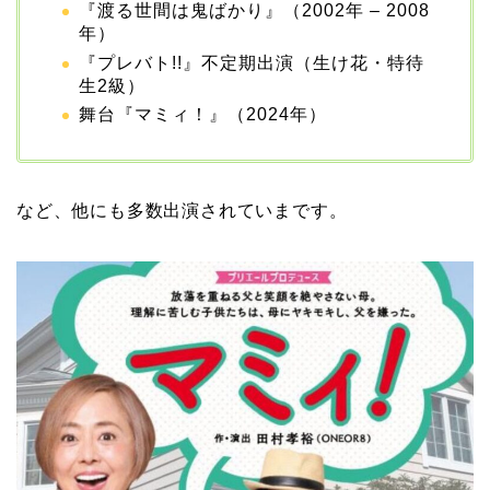
『渡る世間は鬼ばかり』（2002年 – 2008
年）
『プレバト!!』不定期出演（生け花・特待
生2級）
舞台『マミィ！』（2024年）
など、他にも多数出演されていまです。