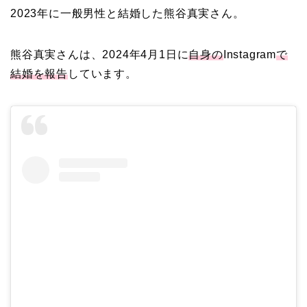
2023
年に
一般男性
と結婚
した熊谷真実さん。
熊谷真実さんは、2024年4月1日に
自身の
Instagram
で
結婚を報告
しています。