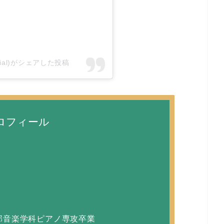
ficial)がシェアした投稿
ロフィール
部音楽学科ピアノ専攻卒業