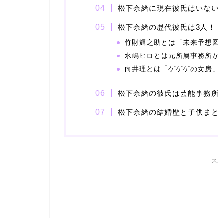
松下奈緒に現在彼氏はいな
松下奈緒の歴代彼氏は3人！
竹財輝之助とは「未来予想
水嶋ヒロとは元所属事務所
向井理とは「ゲゲゲの女房
松下奈緒の彼氏は芸能事務
松下奈緒の結婚歴と子供ま
ス