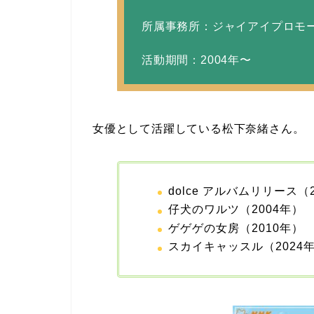
所属事務所：ジャイアイプロモ
活動期間：2004年〜
女優として活躍している松下奈緒さん。
dolce アルバムリリース（
仔犬のワルツ（2004年）
ゲゲゲの女房（2010年）
スカイキャッスル（2024