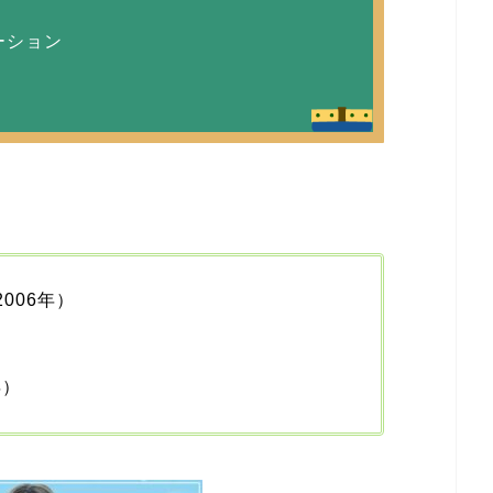
ーション
2006年）
年）