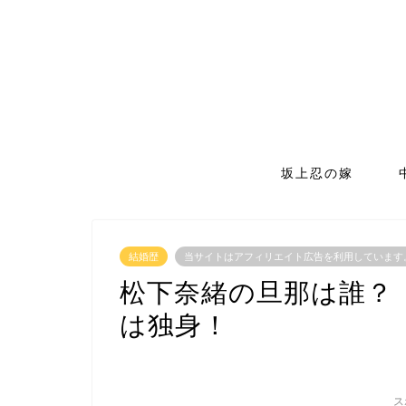
坂上忍の嫁
結婚歴
当サイトはアフィリエイト広告を利用しています
松下奈緒の旦那は誰？
は独身！
ス