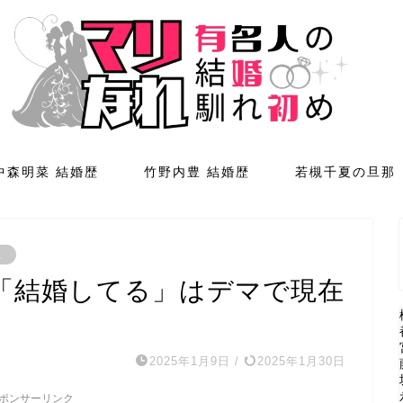
中森明菜 結婚歴
竹野内豊 結婚歴
若槻千夏の旦那
。
「結婚してる」はデマで現在
2025年1月9日
/
2025年1月30日
ポンサーリンク