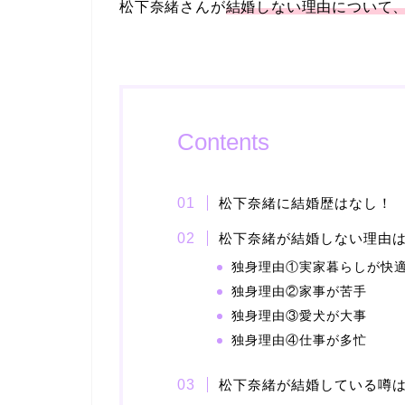
松下奈緒さんが
結婚しない理由について
Contents
松下奈緒に結婚歴はなし！
松下奈緒が結婚しない理由
独身理由①実家暮らしが快
独身理由②家事が苦手
独身理由③愛犬が大事
独身理由④仕事が多忙
松下奈緒が結婚している噂