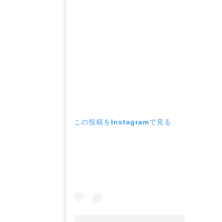
この投稿をInstagramで見る