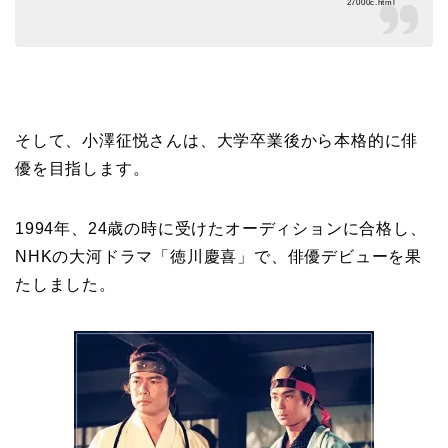
27000c.html
そして、小澤征悦さんは、大学卒業後から本格的に俳
優を目指します。
1994年、24歳の時に受けたオーディションに合格し、
NHKの大河ドラマ「徳川慶喜」で、俳優デビューを果
たしました。