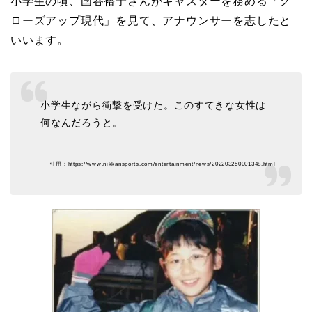
小学生の頃、国谷裕子さんがキャスターを務める「ク
ローズアップ現代」を見て、アナウンサーを志したと
いいます。
小学生ながら衝撃を受けた。このすてきな女性は
何なんだろうと。
引用：https://www.nikkansports.com/entertainment/news/202203250001348.html