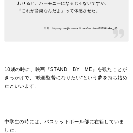
わせると、ハーモニーになるじゃないですか。
『これが音楽なんだよ』って体感させた。
引用：https://yumeijinhensachi.com/archives/8393#index_id0
10歳の時に、映画『STAND BY ME』を観たことが
きっかけで、”映画監督になりたい”という夢を持ち始め
たといいます。
中学生の時には、バスケットボール部に在籍していま
した。