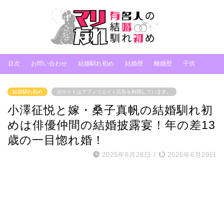
目次
お問い合わせ
結婚馴れ初め
結婚歴
離婚歴
子供
結婚馴れ初め
当サイトはアフィリエイト広告を利用しています。
小澤征悦と嫁・桑子真帆の結婚馴れ初
めは俳優仲間の結婚披露宴！年の差13
歳の一目惚れ婚！
2025年6月28日
/
2025年6月29日