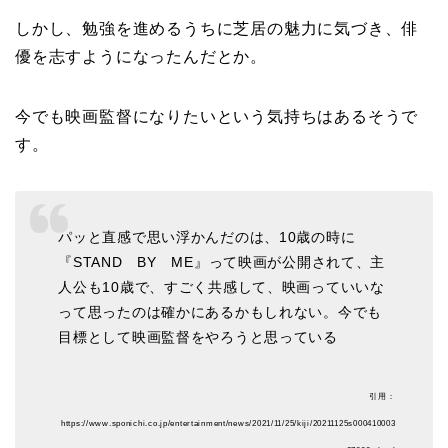
しかし、勉強を進めるうちに芝居の魅力に気づき、俳
優を志すようになったんだとか。
今でも映画監督になりたいという気持ちはあるそうで
す。
パッと直感で思い浮かんだのは、10歳の時に
『STAND BY ME』って映画が公開されて、主
人公も10歳で、すごく共感して、映画っていいな
って思ったのは確かにあるかもしれない。今でも
目標として映画監督をやろうと思っている
引用：
https://www.sponichi.co.jp/entertainment/news/2021/11/25/kiji/20211125s000410003