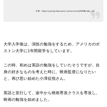
引用：https://yumeijinhensachi.com/archives/8393#index_id0
大学入学後は、演技の勉強をするため、アメリカのボ
ストン大学に1年間留学をしています。
この時、初めは英語の勉強をしていたそうですが、自
身の好きなものを考えた時に、映画監督になりたい
と、再び思い始めた小澤征悦さん。
英語と並行して、途中から映画専攻クラスを専攻し、
映画の勉強を始めました。