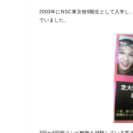
2003年にNSC東京校9期生として入学
でいました。
3回〜4回程コンビ解散を経験している芝