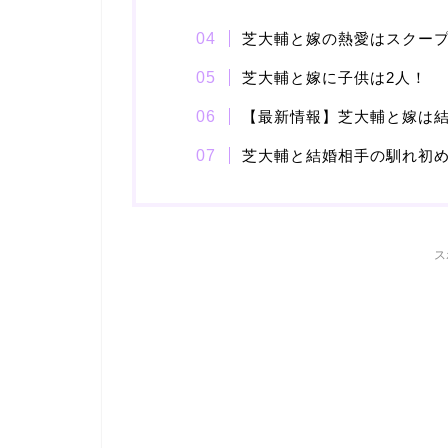
芝大輔と嫁の熱愛はスクー
芝大輔と嫁に子供は2人！
【最新情報】芝大輔と嫁は結
芝大輔と結婚相手の馴れ初
ス