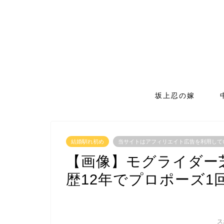
坂上忍の嫁
結婚馴れ初め
当サイトはアフィリエイト広告を利用して
【画像】モグライダー
歴12年でプロポーズ1
ス