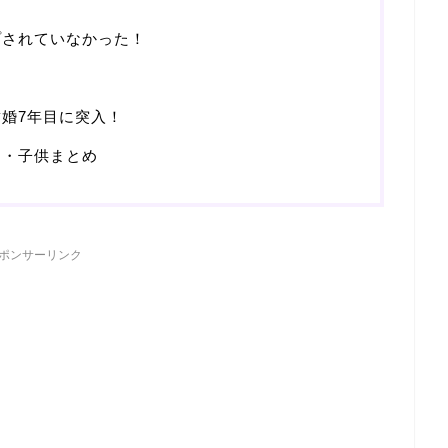
プされていなかった！
婚7年目に突入！
め・子供まとめ
ポンサーリンク