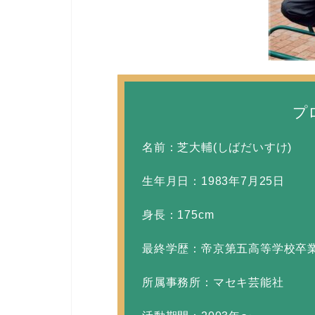
プ
名前：芝大輔(しばだいすけ)
生年月日：1983年7月25日
身長：175cm
最終学歴：帝京第五高等学校卒
所属事務所：マセキ芸能社