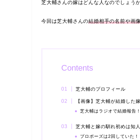
芝大輔さんの嫁はどんな人なのでしょう
今回は芝大輔さんの
結婚相手の名前や画
Contents
芝大輔のプロフィール
【画像】芝大輔が結婚した
芝大輔はラジオで結婚報告
芝大輔と嫁の馴れ初めは知
プロポーズは2回していた！