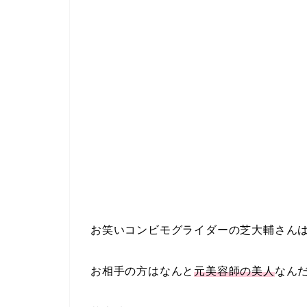
お笑いコンビモグライダーの芝大輔さんは
お相手の方はなんと
元美容師の美人
なん