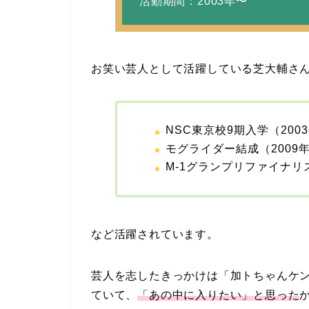
活動期間：2003年〜
お笑い芸人として活躍している芝大輔さ
NSC東京校9期入学（200
モグライダー結成（2009
M-1グランプリファイナリス
など活躍されています。
芸人を志したきっかけは「加トちゃんケ
ていて、
「あの中に入りたい」と思った