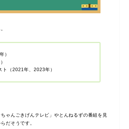
ん。
3年）
年）
ト（2021年、2023年）
ンちゃんごきげんテレビ」やとんねるずの番組を見
からだそうです。