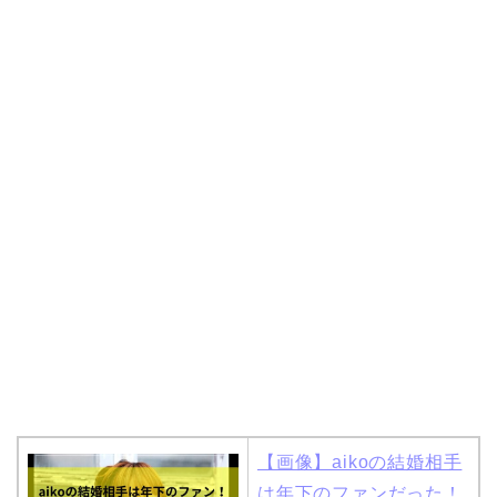
【画像】aikoの結婚相手
は年下のファンだった！