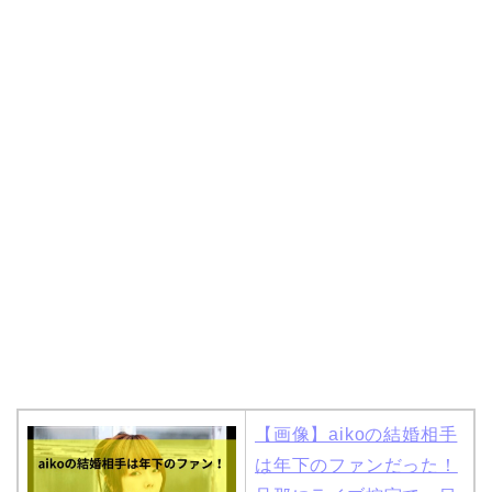
【画像】aikoの結婚相手
は年下のファンだった！