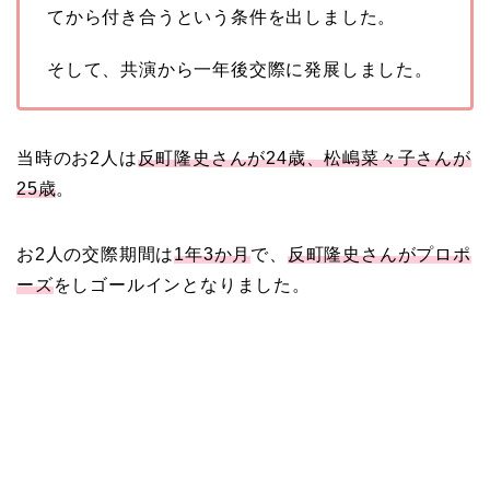
てから付き合うという条件を出しました。
そして、共演から一年後交際に発展しました。
当時のお2人は
反町隆史さんが24歳、松嶋菜々子さんが
25歳
。
お2人の交際期間は
1年3か月
で、
反町隆史さんがプロポ
ーズ
をしゴールインとなりました。