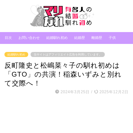
目次
お問い合わせ
結婚馴れ初め
結婚歴
離婚歴
子供
結婚馴れ初め
当サイトはアフィリエイト広告を利用しています。
反町隆史と松嶋菜々子の馴れ初めは
「GTO」の共演！稲森いずみと別れ
て交際へ！
2024年3月25日
/
2025年12月2日