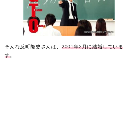
ピットは佐田真由美
そんな反町隆史さんは、
2001年2月に結婚していま
す
。