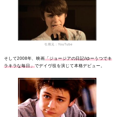
引用元：
YouTube
そして2008年、映画
「ジョージアの日記/ゆーうつでキ
ラキラな毎日」
でデイヴ役を演じて本格デビュー。