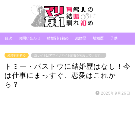
目次
お問い合わせ
結婚馴れ初め
結婚歴
離婚歴
子供
結婚馴れ初め
当サイトはアフィリエイト広告を利用しています。
トミー・バストウに結婚歴はなし！今
は仕事にまっすぐ、恋愛はこれか
ら？
2025年9月26日