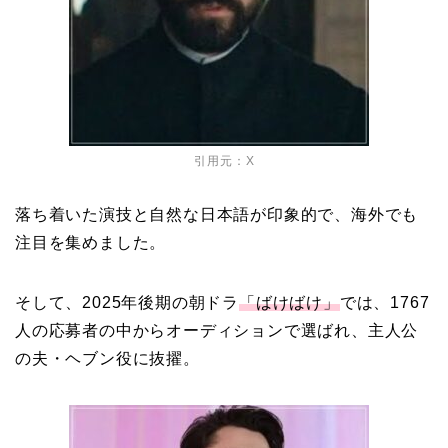
引用元：
X
落ち着いた演技と自然な日本語が印象的で、海外でも
注目を集めました。
そして、2025年後期の朝ドラ
「ばけばけ」
では、1767
人の応募者の中からオーディションで選ばれ、主人公
の夫・ヘブン役に抜擢。