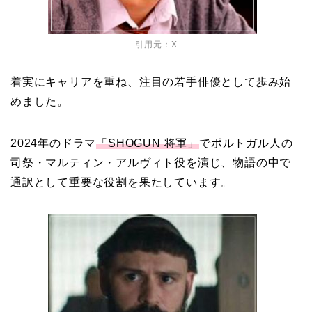
引用元：
X
着実にキャリアを重ね、注目の若手俳優として歩み始
めました。
2024年のドラマ
「SHOGUN 将軍」
でポルトガル人の
司祭・マルティン・アルヴィト役を演じ、物語の中で
通訳として重要な役割を果たしています。