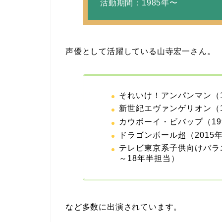
活動期間：1985年〜
声優として活躍している山寺宏一さん。
それいけ！アンパンマン（1
新世紀エヴァンゲリオン（1
カウボーイ・ビバップ（19
ドラゴンボール超（2015
テレビ東京系子供向けバラエ
～18年半担当）
など多数に出演されています。