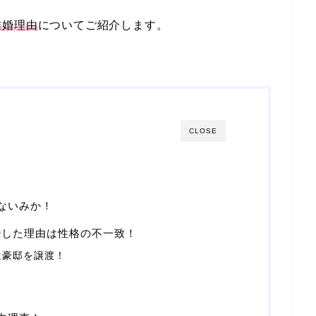
離婚理由
についてご紹介します。
CLOSE
ないみか！
婚した理由は性格の不一致！
は豪邸を譲渡！