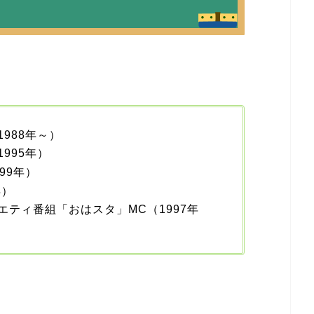
988年～）
995年）
99年）
年）
ティ番組「おはスタ」MC（1997年