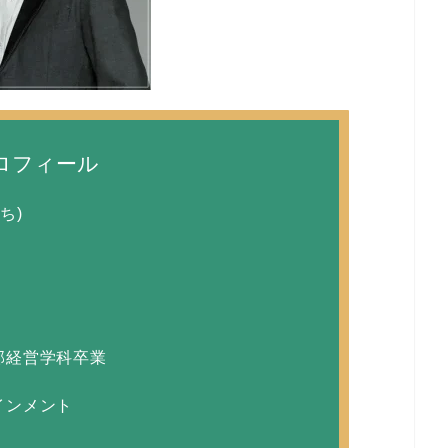
ロフィール
ち)
部経営学科卒業
インメント