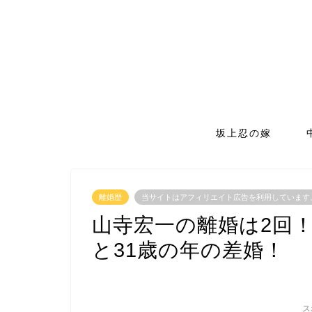
坂上忍の嫁
離婚歴
当サイトはアフィリエイト広告を利用しています
山寺宏一の離婚は2回
と31歳の年の差婚！
ス