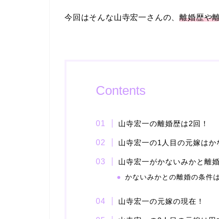
今回はそんな山寺宏一さんの、
離婚歴や
Contents
山寺宏一の離婚歴は2回！
山寺宏一の1人目の元嫁はか
山寺宏一がかないみかと離
かないみかとの離婚の条件
山寺宏一の元嫁の現在！