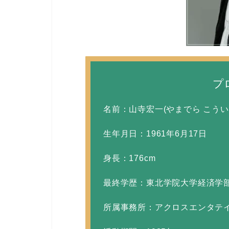
プ
名前：山寺宏一(やまでら こうい
生年月日：1961年6月17日
身長：176cm
最終学歴：東北学院大学経済学
所属事務所：アクロスエンタテ