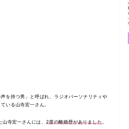
の声を持つ男」と呼ばれ、ラジオパーソナリティや
している山寺宏一さん。
した山寺宏一さんには、
2度の離婚歴がありました
。