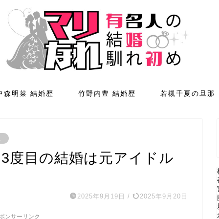
中森明菜 結婚歴
竹野内豊 結婚歴
若槻千夏の旦那
。
！3度目の結婚は元アイドル
2025年9月19日
/
2025年9月20日
ポンサーリンク