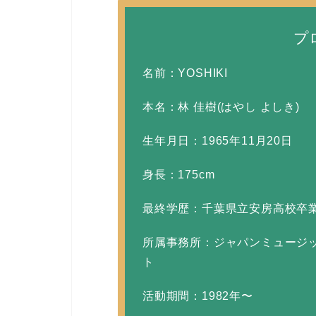
プ
名前：YOSHIKI
本名：林 佳樹(はやし よしき)
生年月日：1965年11月20日
身長：175cm
最終学歴：千葉県立安房高校卒
所属事務所：ジャパンミュージッ
ト
活動期間：1982年〜