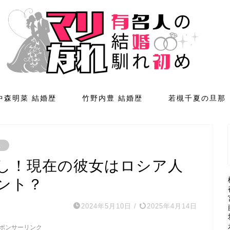
中森明菜 結婚歴
竹野内豊 結婚歴
若槻千夏の旦那
。
はなし！現在の彼女はロシア人
ント？
2024年5月10日
/
2025年4月14日
ポンサーリンク