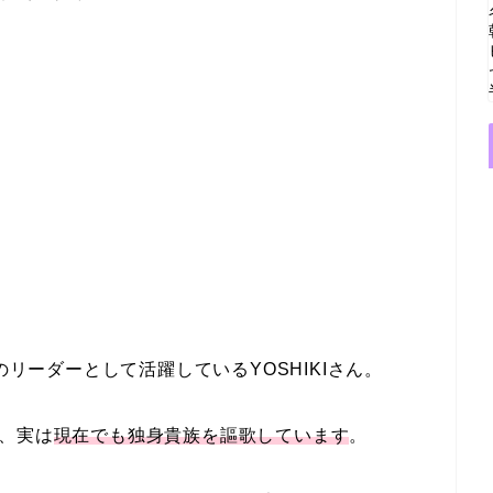
のリーダーとして活躍しているYOSHIKIさん。
が、実は
現在でも独身貴族を謳歌しています
。