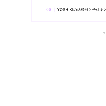
YOSHIKIの結婚歴と子供ま
ス