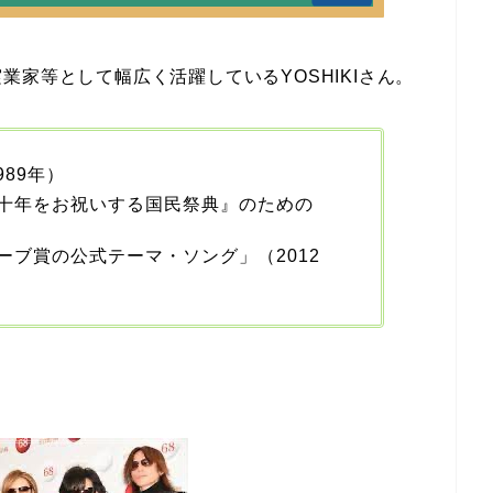
家等として幅広く活躍しているYOSHIKIさん。
989年）
十年をお祝いする国民祭典』のための
ーブ賞の公式テーマ・ソング」（2012