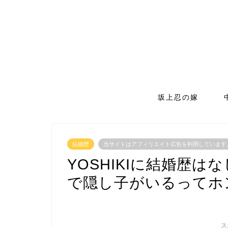
坂上忍の嫁
結婚歴
当サイトはアフィリエイト広告を利用しています
YOSHIKIに結婚歴
で隠し子がいるってホ
ス