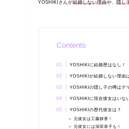
YOSHIKIさんが
結婚しない理由
や、
隠し
Contents
YOSHIKIに結婚歴はなし！
YOSHIKIが結婚しない理
YOSHIKIの隠し子の噂はデ
YOSHIKIに現在彼女はいな
YOSHIKIの歴代彼女は？
元彼女は工藤静香！
元彼女には深田恭子も！