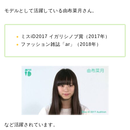
AKUROの結婚馴れ初め
モデルとして活躍している由布菜月さん。
はスポーツジム！キュー
ピットは佐田真由美
ミスiD2017 イガリシノブ賞（2017年）
ファッション雑誌「ar」（2018年）
など活躍されています。