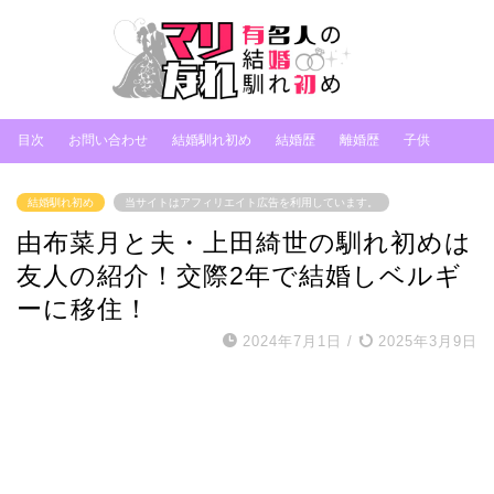
目次
お問い合わせ
結婚馴れ初め
結婚歴
離婚歴
子供
結婚馴れ初め
当サイトはアフィリエイト広告を利用しています。
由布菜月と夫・上田綺世の馴れ初めは
友人の紹介！交際2年で結婚しベルギ
ーに移住！
2024年7月1日
/
2025年3月9日