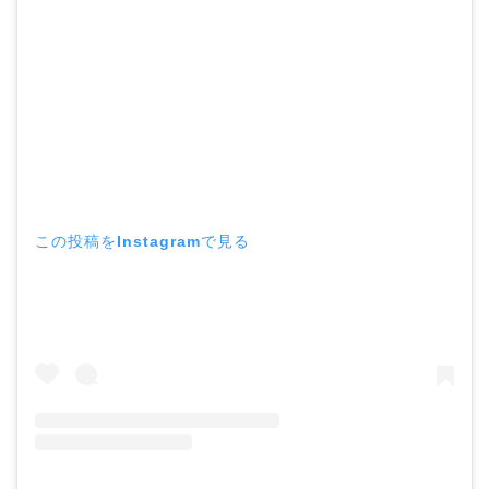
この投稿をInstagramで見る