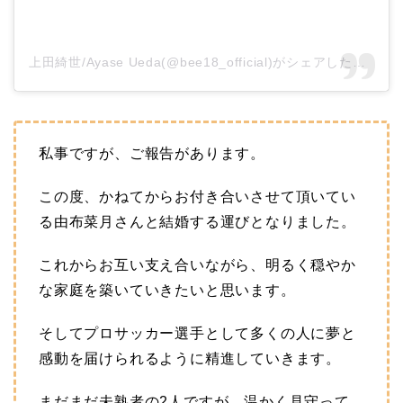
上田綺世/Ayase Ueda(@bee18_official)がシェアした投稿
私事ですが、ご報告があります。
この度、かねてからお付き合いさせて頂いてい
る由布菜月さんと結婚する運びとなりました。
これからお互い支え合いながら、明るく穏やか
な家庭を築いていきたいと思います。
そしてプロサッカー選手として多くの人に夢と
感動を届けられるように精進していきます。
まだまだ未熟者の2人ですが、温かく見守って