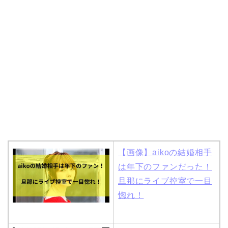
【画像】aikoの結婚相手
は年下のファンだった！
旦那にライブ控室で一目
惚れ！